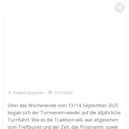
Zum
Inhalt
springen
Roland Opprecht
-
17/11/2025
Über das Wochenende vom 13./14. September 2025
begab sich der Turnverein wieder auf die alljährliche
Turnfahrt. Wie es die Tradition will, war abgesehen
vom Treffpunkt und der Zeit, das Programm, sowie