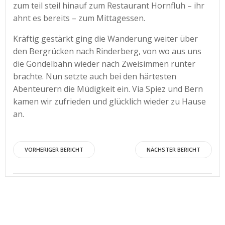
zum teil steil hinauf zum Restaurant Hornfluh – ihr
ahnt es bereits – zum Mittagessen.
Kräftig gestärkt ging die Wanderung weiter über
den Bergrücken nach Rinderberg, von wo aus uns
die Gondelbahn wieder nach Zweisimmen runter
brachte. Nun setzte auch bei den härtesten
Abenteurern die Müdigkeit ein. Via Spiez und Bern
kamen wir zufrieden und glücklich wieder zu Hause
an.
Post
Post
VORHERIGER BERICHT
NÄCHSTER BERICHT
navigation
navigation