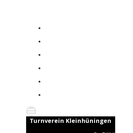
Zum
Inhalt
springen
Turnverein Kleinhüningen