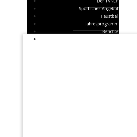
Der TVKLH
Sportliches Angebot
Faustball
Jahresprogramm
Berichte
Mitglied werden