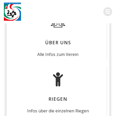
Zum
Inhalt
springen
ÜBER UNS
Alle Infos zum Verein
RIEGEN
Infos über die einzelnen Riegen